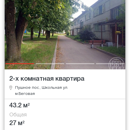
2-х комнатная квартира
Пушное пос., Школьная ул.
м.Беговая
43.2 м
2
Общая
27 м
2