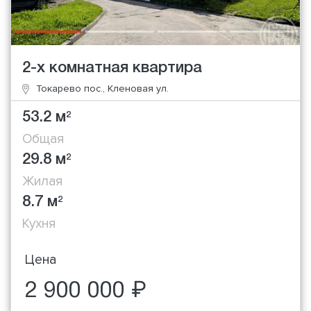
2-х комнатная квартира
Токарево пос., Кленовая ул.
53.2 м
2
Общая
29.8 м
2
Жилая
8.7 м
2
Кухня
Цена
2 900 000 ₽