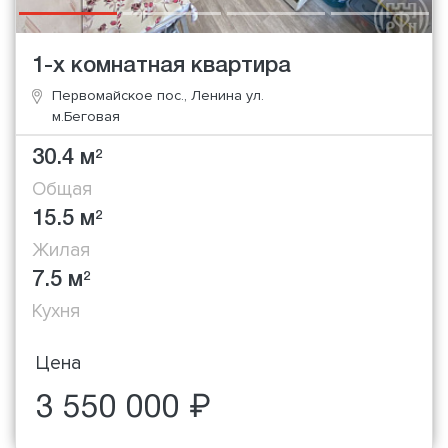
1-х комнатная квартира
Первомайское пос., Ленина ул.
м.Беговая
30.4 м
2
Общая
15.5 м
2
Жилая
7.5 м
2
Кухня
Цена
3 550 000 ₽