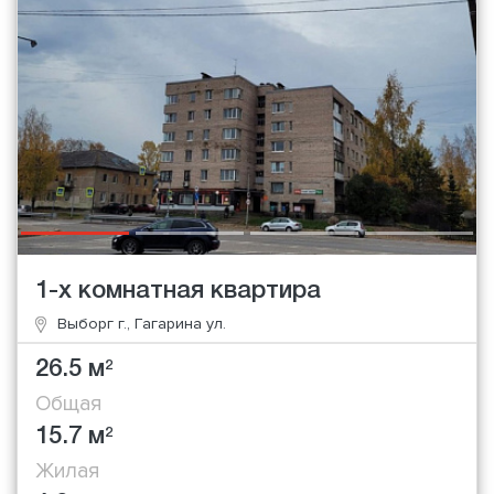
1-х комнатная квартира
Выборг г., Гагарина ул.
26.5 м
2
Общая
15.7 м
2
Жилая