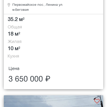
Первомайское пос., Ленина ул.
м.Беговая
35.2 м
2
Общая
18 м
2
Жилая
10 м
2
Кухня
Цена
3 650 000 ₽