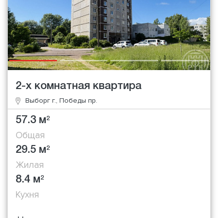
2-х комнатная квартира
Выборг г., Победы пр.
57.3 м
2
Общая
29.5 м
2
Жилая
8.4 м
2
Кухня