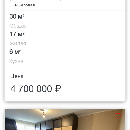
м.Беговая
30 м
2
Общая
17 м
2
Жилая
6 м
2
Кухня
Цена
4 700 000 ₽