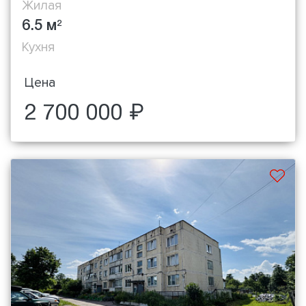
Жилая
6.5 м
2
Кухня
Цена
2 700 000 ₽