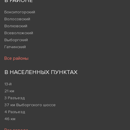
В РАЙОНЕ
Бокситогорский
Волосовский
Волховский
Всеволожский
Выборгский
Гатчинский
Все районы
В НАСЕЛЕННЫХ ПУНКТАХ
13-й
21 км
3 Разъезд
37 км Выборгского шоссе
4 Разъезд
46 км