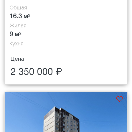
Общая
16.3 м
2
Жилая
9 м
2
Кухня
Цена
2 350 000 ₽