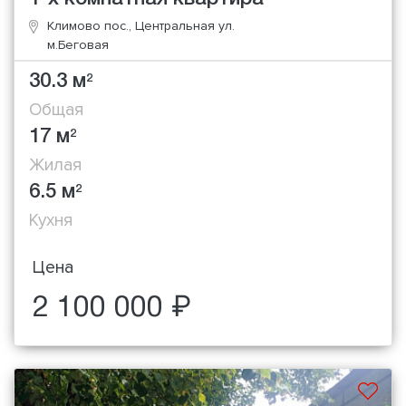
Климово пос., Центральная ул.
м.Беговая
30.3 м
2
Общая
17 м
2
Жилая
6.5 м
2
Кухня
Цена
2 100 000 ₽