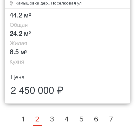
Камышовка дер., Поселковая ул.
44.2 м
2
Общая
24.2 м
2
Жилая
8.5 м
2
Кухня
Цена
2 450 000 ₽
1
2
3
4
5
6
7