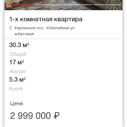
1-х комнатная квартира
Кирпичное пос., Юбилейная ул.
м.Беговая
30.3 м
2
Общая
17 м
2
Жилая
5.3 м
2
Кухня
Цена
2 999 000 ₽