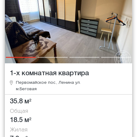
1-х комнатная квартира
Первомайское пос., Ленина ул.
м.Беговая
35.8 м
2
Общая
18.5 м
2
Жилая