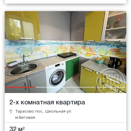
2-х комнатная квартира
Тарасово пос., Школьная ул.
м.Беговая
32 м
2