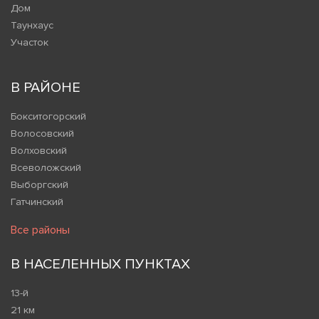
Дом
Таунхаус
Участок
В РАЙОНЕ
Бокситогорский
Волосовский
Волховский
Всеволожский
Выборгский
Гатчинский
Все районы
В НАСЕЛЕННЫХ ПУНКТАХ
13-й
21 км