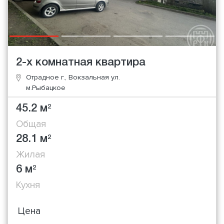
2-х комнатная квартира
Отрадное г., Вокзальная ул.
м.Рыбацкое
45.2 м
2
Общая
28.1 м
2
Жилая
6 м
2
Кухня
Цена