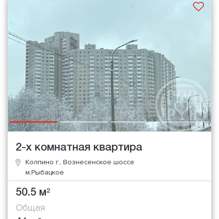
2-х комнатная квартира
Колпино г., Вознесенское шоссе
м.Рыбацкое
50.5 м
2
Общая