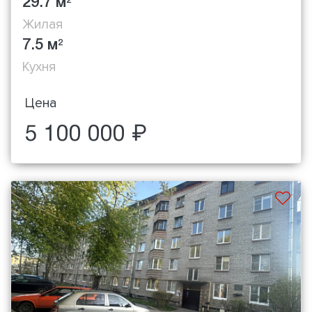
29.7 м
2
Жилая
7.5 м
2
Кухня
Цена
5 100 000 ₽