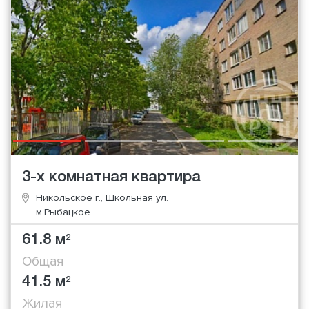
3-х комнатная квартира
Никольское г., Школьная ул.
м.Рыбацкое
61.8 м
2
Общая
41.5 м
2
Жилая