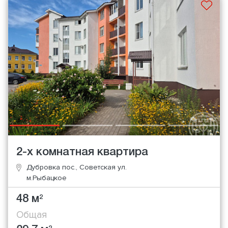
2-х комнатная квартира
Дубровка пос., Советская ул.
м.Рыбацкое
48 м
2
Общая