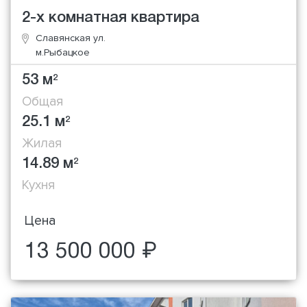
2-х комнатная квартира
Славянская ул.
м.Рыбацкое
53 м
2
Общая
25.1 м
2
Жилая
14.89 м
2
Кухня
Цена
13 500 000 ₽