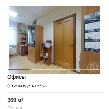
Офисы
Есенина ул.
м.Озерки
309 м
2
Общая