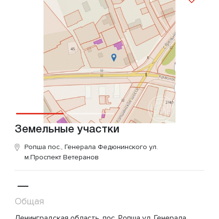
Земельные участки
Ропша пос., Генерала Федюнинского ул.
м.Проспект Ветеранов
—
Общая
Ленинградская область, пос. Ропша ул. Генерала