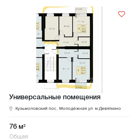
Универсальные помещения
Кузьмоловский пос., Молодёжная ул.
м.Девяткино
76 м
2
Общая