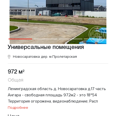
Универсальные помещения
Новосаратовка дер.
м.Пролетарская
972 м
2
Общая
Ленинградская область д. Новосаратовка д.17 часть
Ангара - свободная площадь 972м2 - это 18*54
Территория огорожена, видеонаблюдение; Расп
Подробнее