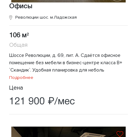
Офисы
Революции шос.
м.Ладожская
106 м
2
Общая
Шоссе Революции, д. 69, лит. А. Сдаётся офисное
помещение без мебели в бизнес-центре класса В+
`Скандик`. Удобная планировка для неболь
Подробнее
Цена
121 900 ₽/мес