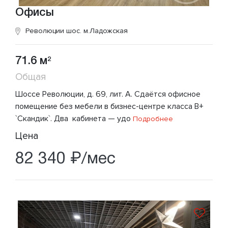
Офисы
Революции шос.
м.Ладожская
71.6 м
2
Общая
Шоссе Революции, д. 69, лит. А. Сдаётся офисное
помещение без мебели в бизнес-центре класса В+
`Скандик`. Два кабинета — удо
Подробнее
Цена
82 340 ₽/мес