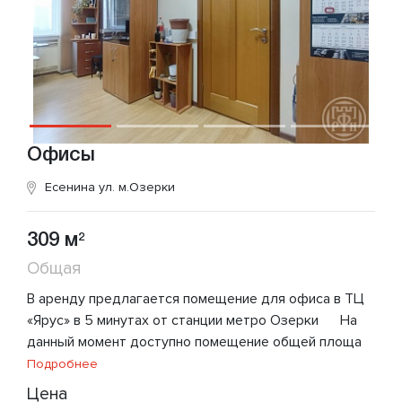
Офисы
Есенина ул.
м.Озерки
309 м
2
Общая
В аренду предлагается помещение для офиса в ТЦ
«Ярус» в 5 минутах от станции метро Озерки На
данный момент доступно помещение общей площа
Подробнее
Цена