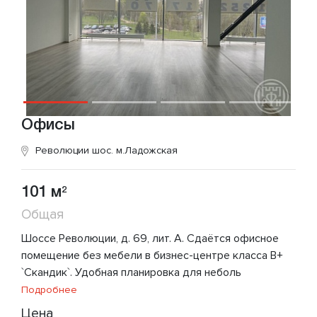
Офисы
Революции шос.
м.Ладожская
101 м
2
Общая
Шоссе Революции, д. 69, лит. А. Сдаётся офисное
помещение без мебели в бизнес-центре класса В+
`Скандик`. Удобная планировка для неболь
Подробнее
Цена