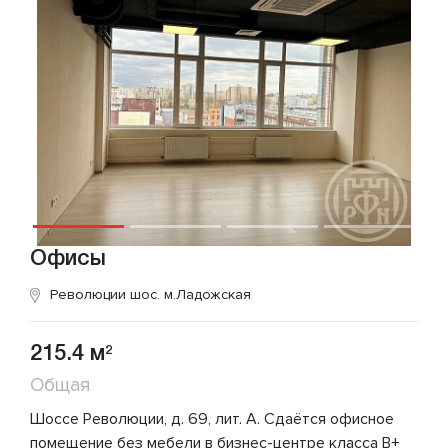
Офисы
Революции шос.
м.Ладожская
215.4 м
2
Общая
Шоссе Революции, д. 69, лит. А. Сдаётся офисное
помещение без мебели в бизнес-центре класса В+