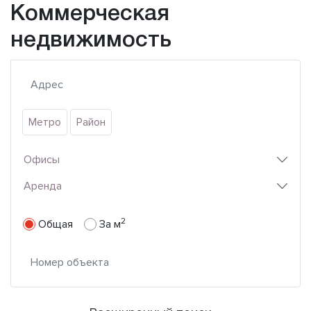
Коммерческая
недвижимость
Метро
Район
Офисы
Аренда
2
Общая
За м