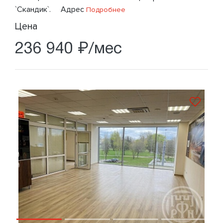
`Скандик`. Адрес
Подробнее
Цена
236 940 ₽/мес