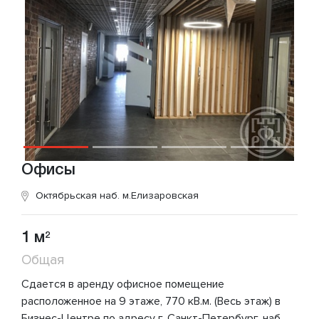
Офисы
Октябрьская наб.
м.Елизаровская
1 м
2
Общая
Сдается в аренду офисное помещение
расположенное на 9 этаже, 770 кВ.м. (Весь этаж) в
Бизнес-Центре по адресу г. Санкт-Петербург, наб