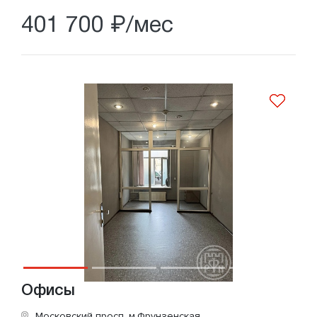
401 700 ₽/мес
Офисы
Московский просп.
м.Фрунзенская