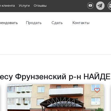
 клиента
Услуги
Отзывы
рендовать
Продать
Сдать
Контакты
есу Фрунзенский р-н НАЙДЕ