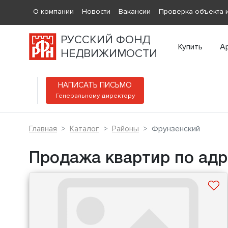
О компании
Новости
Вакансии
Проверка объекта и
РУССКИЙ ФОНД
Купить
А
НЕДВИЖИМОСТИ
НАПИСАТЬ ПИСЬМО
Генеральному директору
Главная
Каталог
Районы
Фрунзенский
Продажа квартир по адр