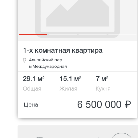
1-х комнатная квартира
Альпийский пер.
м.Международная
29.1 м
15.1 м
7 м
2
2
2
Общая
Жилая
Кухня
6 500 000 ₽
Цена