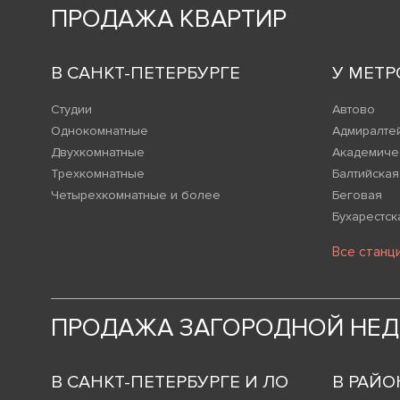
ПРОДАЖА КВАРТИР
В САНКТ-ПЕТЕРБУРГЕ
У МЕТР
Студии
Автово
Однокомнатные
Адмиралте
Двухкомнатные
Академиче
Трехкомнатные
Балтийская
Четырехкомнатные и более
Беговая
Бухарестск
Все станц
ПРОДАЖА ЗАГОРОДНОЙ НЕ
В САНКТ-ПЕТЕРБУРГЕ И ЛО
В РАЙО