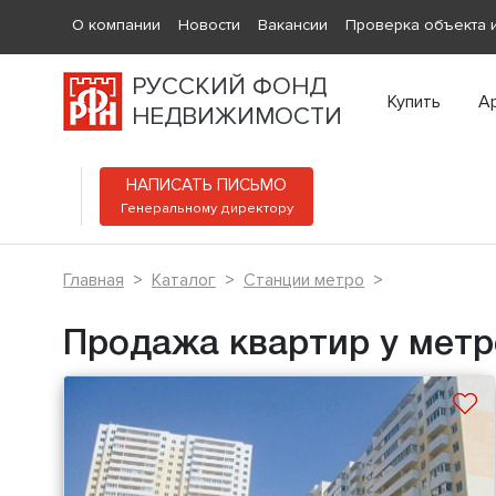
О компании
Новости
Вакансии
Проверка объекта и
РУССКИЙ ФОНД
Купить
А
НЕДВИЖИМОСТИ
НАПИСАТЬ ПИСЬМО
Генеральному директору
Главная
Каталог
Станции метро
Продажа квартир у метр