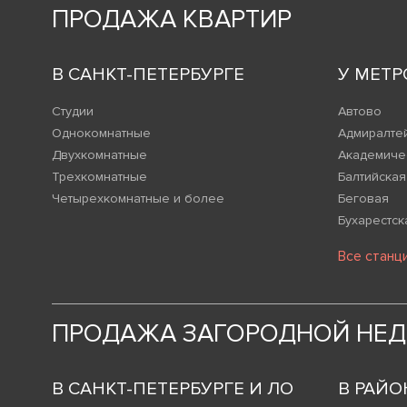
ПРОДАЖА КВАРТИР
В САНКТ-ПЕТЕРБУРГЕ
У МЕТР
Студии
Автово
Однокомнатные
Адмиралте
Двухкомнатные
Академиче
Трехкомнатные
Балтийская
Четырехкомнатные и более
Беговая
Бухарестск
Все станц
ПРОДАЖА ЗАГОРОДНОЙ НЕ
В САНКТ-ПЕТЕРБУРГЕ И ЛО
В РАЙО