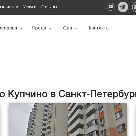
 клиента
Услуги
Отзывы
рендовать
Продать
Сдать
Контакты
о Купчино в Санкт-Петербур