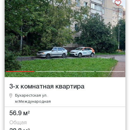
3-х комнатная квартира
Бухарестская ул.
м.Международная
56.9 м
2
Общая