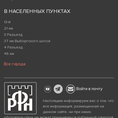
В НАСЕЛЕННЫХ ПУНКТАХ
13-й
21 км
3 Разъезд
37 км Выборгского шоссе
4 Разъезд
46 км
Все города
Войти в почту
Настоящим информируем вас о том, что
вся информация, размещенная на
данном сайте, ни при каких
обстоятельствах не может признаваться публичной офертой