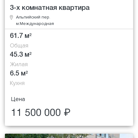
3-х комнатная квартира
Альпийский пер.
м.Международная
61.7 м
2
Общая
45.3 м
2
Жилая
6.5 м
2
Кухня
Цена
11 500 000 ₽