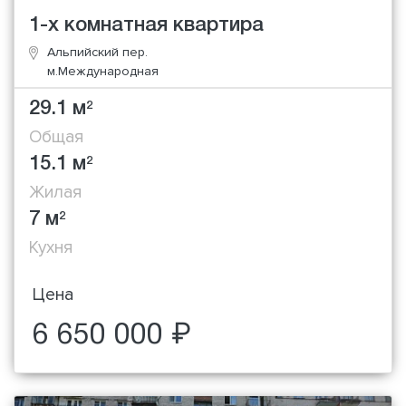
1-х комнатная квартира
Альпийский пер.
м.Международная
29.1 м
2
Общая
15.1 м
2
Жилая
7 м
2
Кухня
Цена
6 650 000 ₽