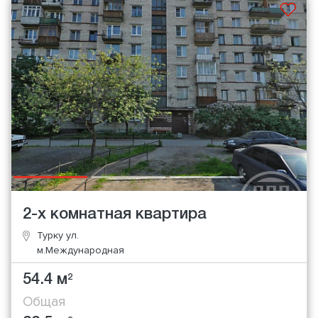
2-х комнатная квартира
Турку ул.
м.Международная
54.4 м
2
Общая