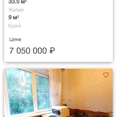
33.5 м
2
Жилая
9 м
2
Кухня
Цена
7 050 000 ₽