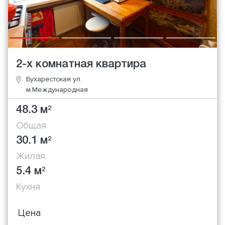
2-х комнатная квартира
Бухарестская ул.
м.Международная
48.3 м
2
Общая
30.1 м
2
Жилая
5.4 м
2
Кухня
Цена