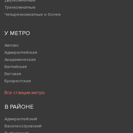
Двухкомнатные
Трехкомнатные
Четырехкомнатные и более
У МЕТРО
Автово
Адмиралтейская
Академическая
Балтийская
Беговая
Бухарестская
Все станции метро
В РАЙОНЕ
Адмиралтейский
Василеостровский