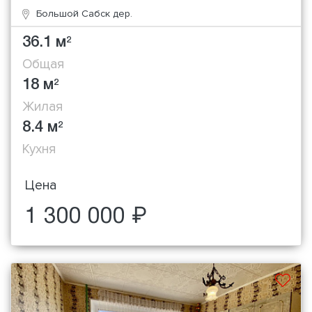
Большой Сабск дер.
36.1 м
2
Общая
18 м
2
Жилая
8.4 м
2
Кухня
Цена
1 300 000 ₽