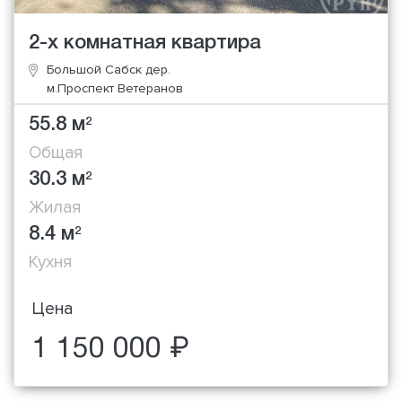
2-х комнатная квартира
Большой Сабск дер.
м.Проспект Ветеранов
55.8 м
2
Общая
30.3 м
2
Жилая
8.4 м
2
Кухня
Цена
1 150 000 ₽