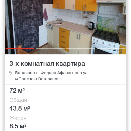
3-х комнатная квартира
Волосово г., Федора Афанасьева ул.
м.Проспект Ветеранов
72 м
2
Общая
43.8 м
2
Жилая
8.5 м
2