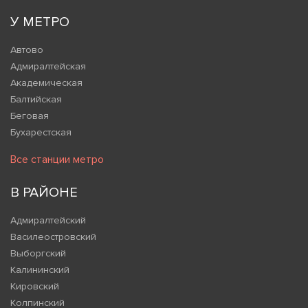
У МЕТРО
Автово
Адмиралтейская
Академическая
Балтийская
Беговая
Бухарестская
Все станции метро
В РАЙОНЕ
Адмиралтейский
Василеостровский
Выборгский
Калининский
Кировский
Колпинский