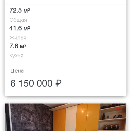
72.5 м
2
Общая
41.6 м
2
Жилая
7.8 м
2
Кухня
Цена
6 150 000 ₽