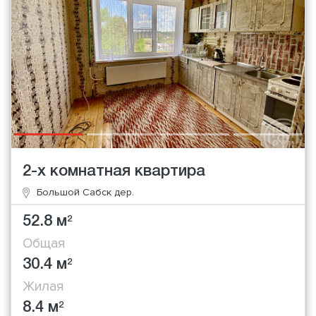
2-х комнатная квартира
Большой Сабск дер.
52.8 м
2
Общая
30.4 м
2
Жилая
8.4 м
2