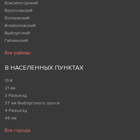
Бокситогорский
Волосовский
Волховский
Всеволожский
Выборгский
Гатчинский
Все районы
В НАСЕЛЕННЫХ ПУНКТАХ
13-й
21 км
3 Разъезд
37 км Выборгского шоссе
4 Разъезд
46 км
Все города