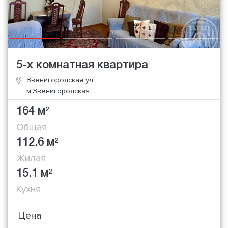
5-х комнатная квартира
Звенигородская ул.
м.Звенигородская
164 м
2
Общая
112.6 м
2
Жилая
15.1 м
2
Кухня
Цена