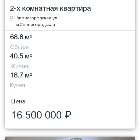
2-х комнатная квартира
Звенигородская ул.
м.Звенигородская
68.8 м
2
Общая
40.5 м
2
Жилая
18.7 м
2
Кухня
Цена
16 500 000 ₽