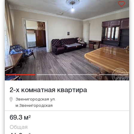
2-х комнатная квартира
Звенигородская ул.
м.Звенигородская
69.3 м
2
Общая