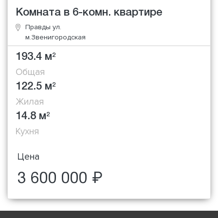
Комната в 6-комн. квартире
Правды ул.
м.Звенигородская
193.4 м
2
Общая
122.5 м
2
Жилая
14.8 м
2
Кухня
Цена
3 600 000 ₽