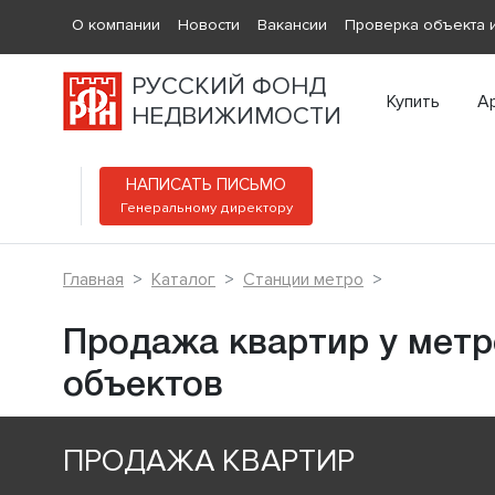
О компании
Новости
Вакансии
Проверка объекта и
РУССКИЙ ФОНД
Купить
А
НЕДВИЖИМОСТИ
НАПИСАТЬ ПИСЬМО
Генеральному директору
Главная
Каталог
Станции метро
Продажа квартир у метр
объектов
ПРОДАЖА КВАРТИР