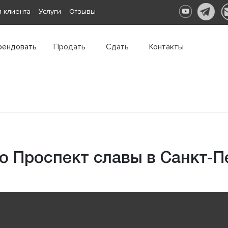
 клиента
Услуги
Отзывы
рендовать
Продать
Сдать
Контакты
о Проспект славы в Санкт-П