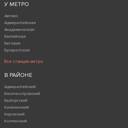
У МЕТРО
Автово
Адмиралтейская
Академическая
Балтийская
Беговая
Бухарестская
Все станции метро
В РАЙОНЕ
Адмиралтейский
Василеостровский
Выборгский
Калининский
Кировский
Колпинский