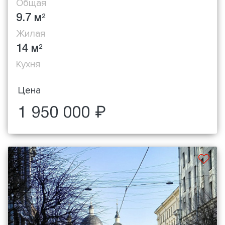
Общая
9.7 м
2
Жилая
14 м
2
Кухня
Цена
1 950 000 ₽