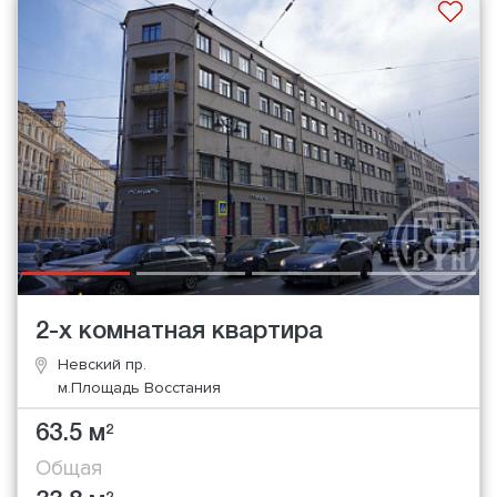
2-х комнатная квартира
Невский пр.
м.Площадь Восстания
63.5 м
2
Общая