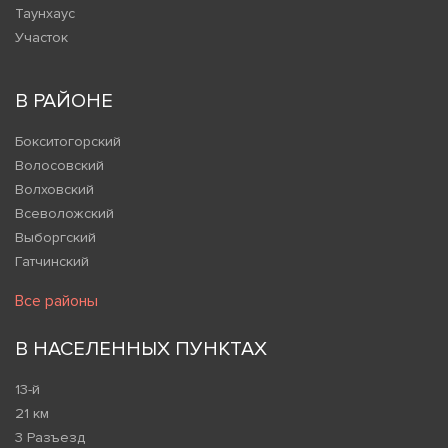
Таунхаус
Участок
В РАЙОНЕ
Бокситогорский
Волосовский
Волховский
Всеволожский
Выборгский
Гатчинский
Все районы
В НАСЕЛЕННЫХ ПУНКТАХ
13-й
21 км
3 Разъезд