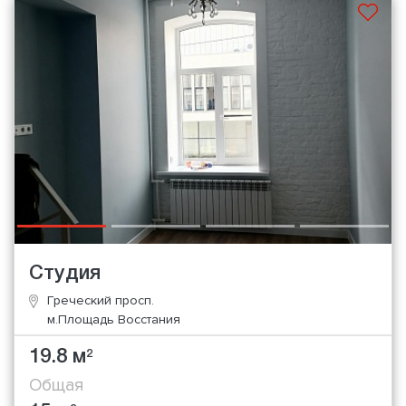
Студия
Греческий просп.
м.Площадь Восстания
19.8 м
2
Общая