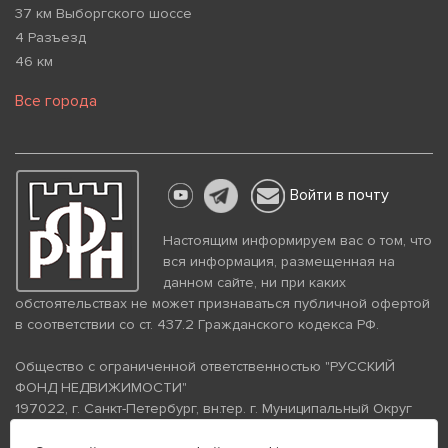
37 км Выборгского шоссе
4 Разъезд
46 км
Все города
Войти в почту
Настоящим информируем вас о том, что
вся информация, размещенная на
данном сайте, ни при каких
обстоятельствах не может признаваться публичной офертой
в соответствии со ст. 437.2 Гражданского кодекса РФ.
Общество с ограниченной ответственностью "РУССКИЙ
ФОНД НЕДВИЖИМОСТИ"
197022, г. Санкт-Петербург, вн.тер. г. Муниципальный Округ
Аптекарский Остров, ул. Петропавловская, дом 8, литера А,