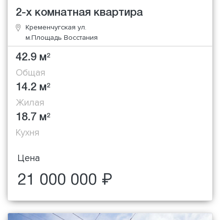
2-х комнатная квартира
Кременчугская ул.
м.Площадь Восстания
42.9 м
2
Общая
14.2 м
2
Жилая
18.7 м
2
Кухня
Цена
21 000 000 ₽