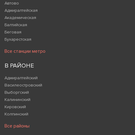
Автово
Адмиралтейская
Академическая
Балтийская
Беговая
Бухарестская
Все станции метро
В РАЙОНЕ
Адмиралтейский
Василеостровский
Выборгский
Калининский
Кировский
Колпинский
Все районы