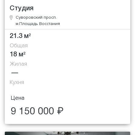
Студия
Суворовский просп.
м.Площадь Восстания
21.3 м
2
Общая
18 м
2
Жилая
—
Кухня
Цена
9 150 000 ₽