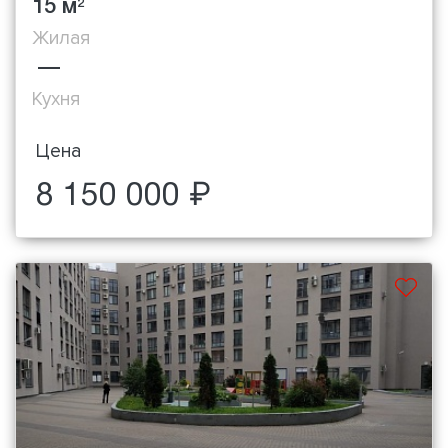
15 м
2
Жилая
—
Кухня
Цена
8 150 000 ₽