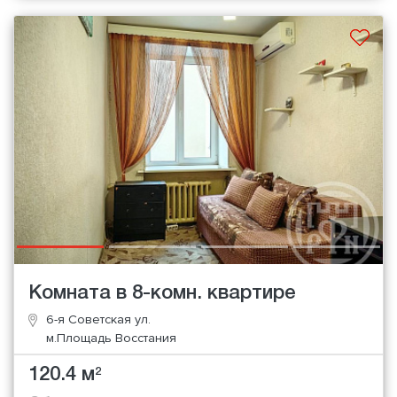
Комната в 8-комн. квартире
6-я Советская ул.
м.Площадь Восстания
120.4 м
2