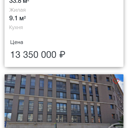
33.8 м
2
Жилая
9.1 м
2
Кухня
Цена
13 350 000 ₽