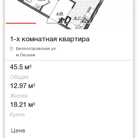
1-х комнатная квартира
Белоостровская ул.
м.Лесная
45.5 м
2
Общая
12.97 м
2
Жилая
18.21 м
2
Кухня
Цена