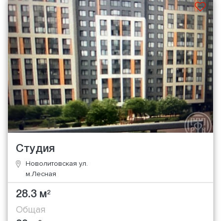
Студия
Новолитовская ул.
м.Лесная
28.3 м
2
Общая