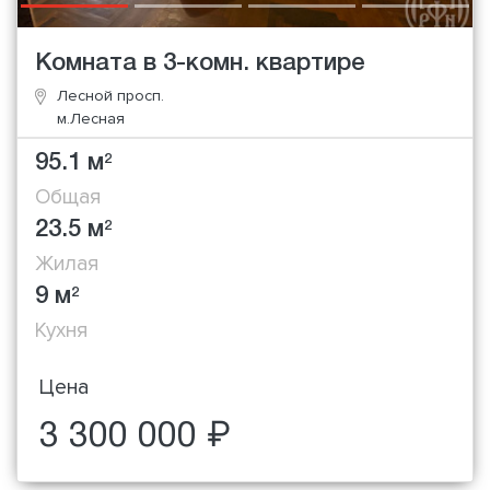
Комната в 3-комн. квартире
Лесной просп.
м.Лесная
95.1 м
2
Общая
23.5 м
2
Жилая
9 м
2
Кухня
Цена
3 300 000 ₽