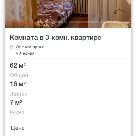
Комната в 3-комн. квартире
Лесной просп.
м.Лесная
62 м
2
Общая
16 м
2
Жилая
7 м
2
Кухня
Цена