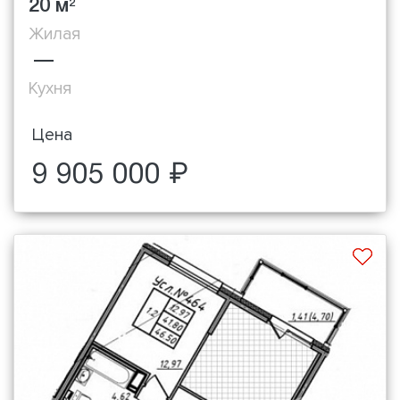
20 м
2
Жилая
—
Кухня
Цена
9 905 000 ₽