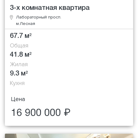
3-х комнатная квартира
Лабораторный просп.
м.Лесная
67.7 м
2
Общая
41.8 м
2
Жилая
9.3 м
2
Кухня
Цена
16 900 000 ₽