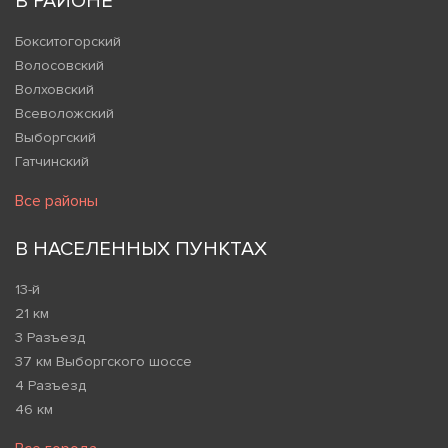
В РАЙОНЕ
Бокситогорский
Волосовский
Волховский
Всеволожский
Выборгский
Гатчинский
Все районы
В НАСЕЛЕННЫХ ПУНКТАХ
13-й
21 км
3 Разъезд
37 км Выборгского шоссе
4 Разъезд
46 км