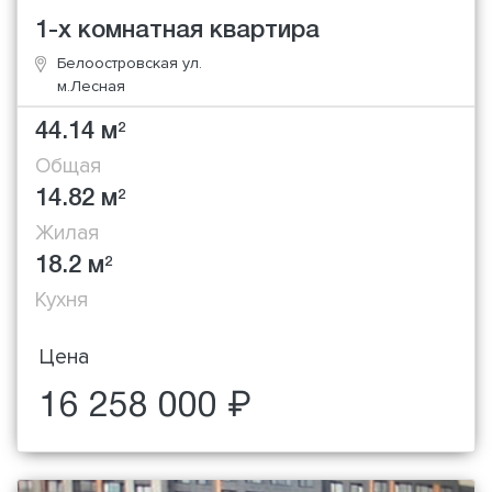
1-х комнатная квартира
Белоостровская ул.
м.Лесная
44.14 м
2
Общая
14.82 м
2
Жилая
18.2 м
2
Кухня
Цена
16 258 000 ₽