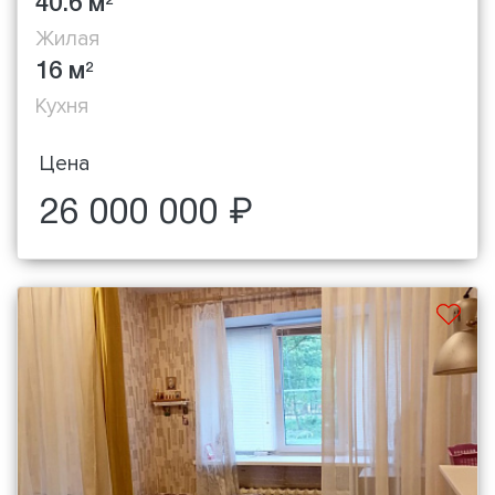
40.6 м
2
Жилая
16 м
2
Кухня
Цена
26 000 000 ₽