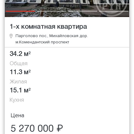
1-х комнатная квартира
Парголово пос., Михайловская дор.
м.Комендантский проспект
34.2 м
2
Общая
11.3 м
2
Жилая
15.1 м
2
Кухня
Цена
5 270 000 ₽