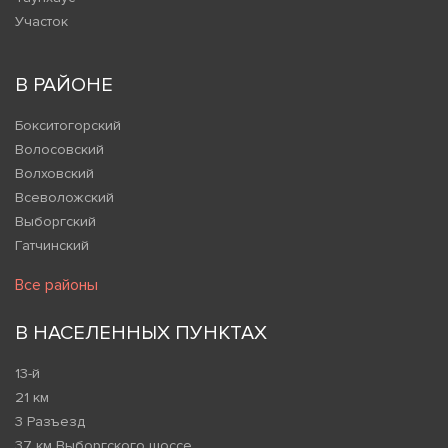
Участок
В РАЙОНЕ
Бокситогорский
Волосовский
Волховский
Всеволожский
Выборгский
Гатчинский
Все районы
В НАСЕЛЕННЫХ ПУНКТАХ
13-й
21 км
3 Разъезд
37 км Выборгского шоссе