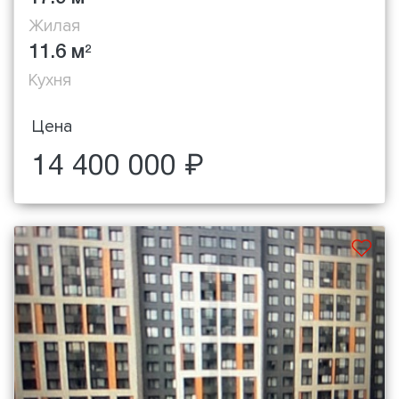
Жилая
11.6 м
2
Кухня
Цена
14 400 000 ₽