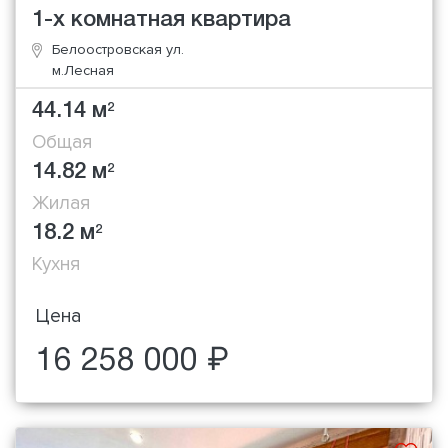
1-х комнатная квартира
Белоостровская ул.
м.Лесная
44.14 м
2
Общая
14.82 м
2
Жилая
18.2 м
2
Кухня
Цена
16 258 000 ₽