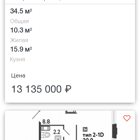
34.5 м
2
Общая
10.3 м
2
Жилая
15.9 м
2
Кухня
Цена
13 135 000 ₽