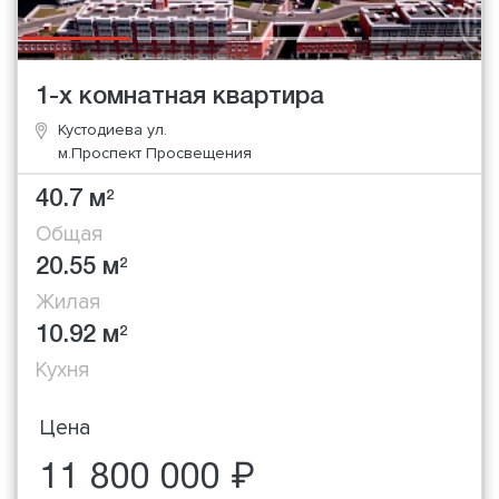
1-х комнатная квартира
Кустодиева ул.
м.Проспект Просвещения
40.7 м
2
Общая
20.55 м
2
Жилая
10.92 м
2
Кухня
Цена
11 800 000 ₽