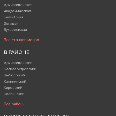
Адмиралтейская
Академическая
Балтийская
Беговая
Бухарестская
Все станции метро
В РАЙОНЕ
Адмиралтейский
Василеостровский
Выборгский
Калининский
Кировский
Колпинский
Все районы