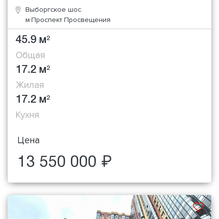
Выборгское шос.
м.Проспект Просвещения
45.9 м
2
Общая
17.2 м
2
Жилая
17.2 м
2
Кухня
Цена
13 550 000 ₽