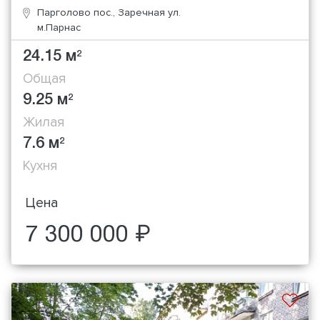
Парголово пос., Заречная ул.
м.Парнас
24.15 м
2
Общая
9.25 м
2
Жилая
7.6 м
2
Кухня
Цена
7 300 000 ₽