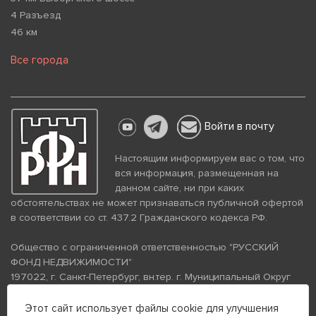
4 Разъезд
46 км
Все города
Войти в почту
Настоящим информируем вас о том, что
вся информация, размещенная на
данном сайте, ни при каких
обстоятельствах не может признаваться публичной офертой
в соответствии со ст. 437.2 Гражданского кодекса РФ.
Общество с ограниченной ответственностью "РУССКИЙ
ФОНД НЕДВИЖИМОСТИ"
197022, г. Санкт-Петербург, вн.тер. г. Муниципальный Округ
Аптекарский Остров, ул. Петропавловская, дом 8, литера А,
помещение 26Н, комната 103
Этот сайт использует файлы cookie для улучшения