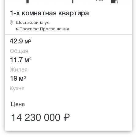
1-х комнатная квартира
Шостаковича ул.
м.Проспект Просвещения
42.9 м
2
Общая
11.7 м
2
Жилая
19 м
2
Кухня
Цена
14 230 000 ₽