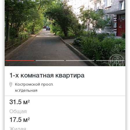
1-х комнатная квартира
Костромской просп.
м.Удельная
31.5 м
2
Общая
17.5 м
2
Жилая