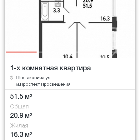
1-х комнатная квартира
Шостаковича ул.
м.Проспект Просвещения
51.5 м
2
Общая
20.9 м
2
Жилая
16.3 м
2