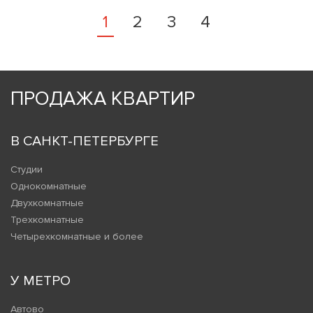
1
2
3
4
ПРОДАЖА КВАРТИР
В САНКТ-ПЕТЕРБУРГЕ
Студии
Однокомнатные
Двухкомнатные
Трехкомнатные
Четырехкомнатные и более
У МЕТРО
Автово