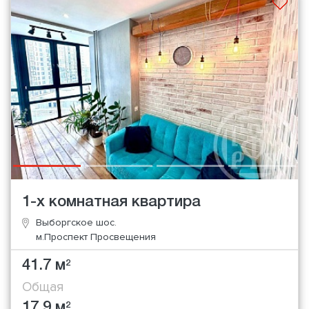
1-х комнатная квартира
Выборгское шос.
м.Проспект Просвещения
41.7 м
2
Общая
17.9 м
2