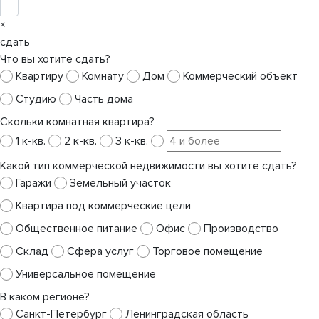
×
сдать
Что вы хотите сдать?
Квартиру
Комнату
Дом
Коммерческий объект
Студию
Часть дома
Скольки комнатная квартира?
1 к-кв.
2 к-кв.
3 к-кв.
Какой тип коммерческой недвижимости вы хотите сдать?
Гаражи
Земельный участок
Квартира под коммерческие цели
Общественное питание
Офис
Производство
Склад
Сфера услуг
Торговое помещение
Универсальное помещение
В каком регионе?
Санкт-Петербург
Ленинградская область