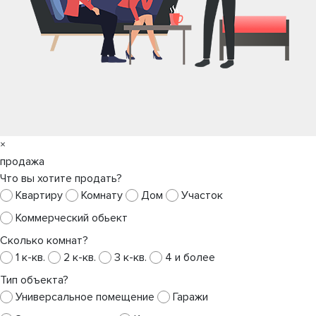
×
продажа
Что вы хотите продать?
Квартиру
Комнату
Дом
Участок
Коммерческий обьект
Сколько комнат?
1 к-кв.
2 к-кв.
3 к-кв.
4 и более
Тип объекта?
Универсальное помещение
Гаражи