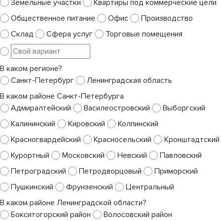
Земельные участки
Квартиры под коммерческие цели
Общественное питание
Офис
Производство
Склад
Сфера услуг
Торговые помещения
В каком регионе?
Санкт-Петербург
Ленинградская область
В каком районе Санкт-Петербурга
Адмиралтейский
Василеостровский
Выборгский
Калининский
Кировский
Колпинский
Красногвардейский
Красносельский
Кронштадтский
Курортный
Московский
Невский
Павловский
Петроградский
Петродворцовый
Приморский
Пушкинский
Фрунзенский
Центральный
В каком районе Ленинградской области?
Бокситогорский район
Волосовский район