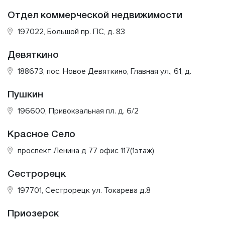
Отдел коммерческой недвижимости
197022, Большой пр. ПС, д. 83
Девяткино
188673, пос. Новое Девяткино, Главная ул., 61, д.
Пушкин
196600, Привокзальная пл. д. 6/2
Красное Село
проспект Ленина д 77 офис 117(1этаж)
Сестрорецк
197701, Сестрорецк ул. Токарева д.8
Приозерск