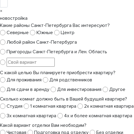
×
новостройка
Какие районы Санкт-Петербурга Вас интересуют?
Северные
Южные
Центр
Любой район Санкт-Петербурга
Пригороды Санкт-Петербурга и Лен. Область
С какой целью Вы планируете приобрести квартиру?
Для проживания
Для родственников
Для сдачи в аренду
Для инвестирования
Другое
Сколько комнат должно быть в Вашей будущей квартире?
Студия
1 комнатная квартира
2х комнатная квартира
3х комнатная квартира
4х и более комнатная квартира
Какой вариант отделки Вам необходим?
Чистовая
Подготовка под отделку
Без отделки