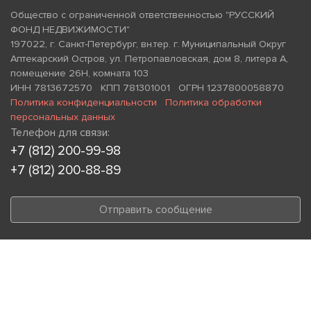
Общество с ограниченной ответственностью "РУССКИЙ
ФОНД НЕДВИЖИМОСТИ"
197022, г. Санкт-Петербург, вн.тер. г. Муниципальный Округ
Аптекарский Остров, ул. Петропавловская, дом 8, литера А,
помещение 26Н, комната 103
ИНН 7813672570 КПП 781301001 ОГРН 1237800058870
Политика конфиденциальности
Политика обработки
персональных данных
Телефон для связи:
+7 (812) 200-99-98
+7 (812) 200-88-89
Отправить сообщение