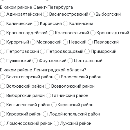
В каком районе Санкт-Петербурга
Адмиралтейский
Василеостровский
Выборгский
Калининский
Кировский
Колпинский
Красногвардейский
Красносельский
Кронштадтский
Курортный
Московский
Невский
Павловский
Петроградский
Петродворцовый
Приморский
Пушкинский
Фрунзенский
Центральный
В каком районе Ленинградской области?
Бокситогорский район
Волосовский район
Волховский район
Всеволожский район
Выборгский район
Гатчинский район
Кингисеппский район
Киришский район
Кировский район
Лодейнопольский район
Ломоносовский район
Лужский район