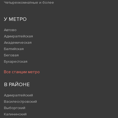
Четырехкомнатные и более
У МЕТРО
Автово
Адмиралтейская
Академическая
Балтийская
Беговая
Бухарестская
Все станции метро
В РАЙОНЕ
Адмиралтейский
Василеостровский
Выборгский
Калининский