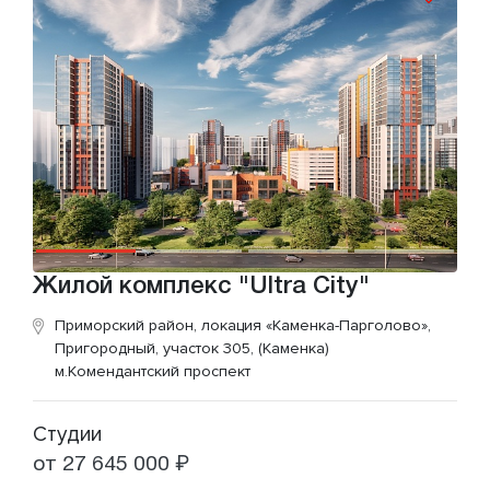
Жилой комплекс "Ultra City"
Приморский район, локация «Каменка-Парголово»,
Пригородный, участок 305, (Каменка)
м.Комендантский проспект
Студии
от 27 645 000 ₽