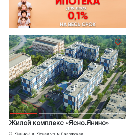
Жилой комплекс «Ясно.Янино»
Янино-1 д., Ясная ул.
м.Ладожская