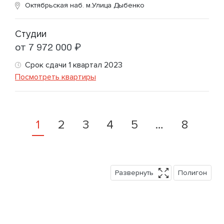
Октябрьская наб.
м.Улица Дыбенко
Студии
от 7 972 000 ₽
Срок сдачи 1 квартал 2023
Посмотреть квартиры
1
2
3
4
5
…
8
Развернуть
Полигон