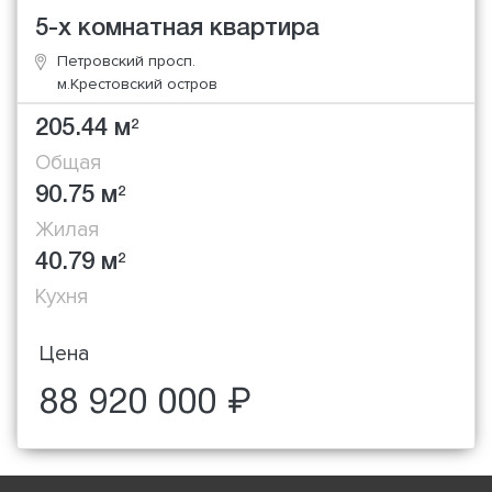
5-х комнатная квартира
Петровский просп.
м.Крестовский остров
205.44 м
2
Общая
90.75 м
2
Жилая
40.79 м
2
Кухня
Цена
88 920 000 ₽