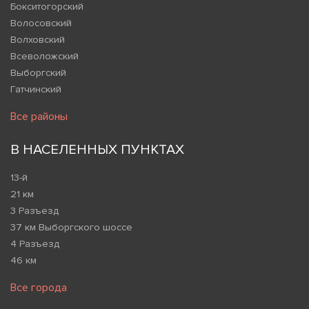
Бокситогорский
Волосовский
Волховский
Всеволожский
Выборгский
Гатчинский
Все районы
В НАСЕЛЕННЫХ ПУНКТАХ
13-й
21 км
3 Разъезд
37 км Выборгского шоссе
4 Разъезд
46 км
Все города