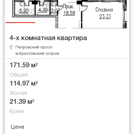
4-х комнатная квартира
Петровский просп.
м.Крестовский остров
171.59 м
2
Общая
114.97 м
2
Жилая
21.39 м
2
Кухня
Цена