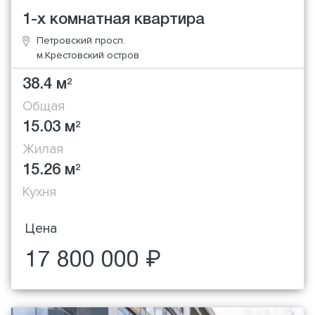
1-х комнатная квартира
Петровский просп.
м.Крестовский остров
38.4 м
2
Общая
15.03 м
2
Жилая
15.26 м
2
Кухня
Цена
17 800 000 ₽