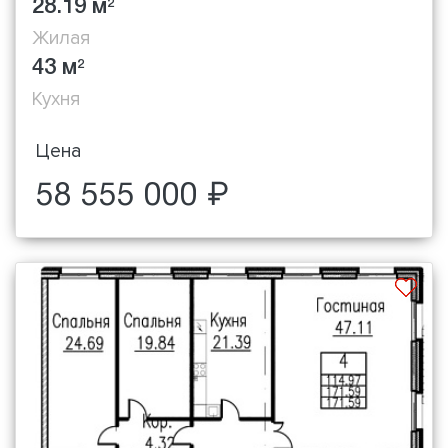
28.19 м
2
Жилая
43 м
2
Кухня
Цена
58 555 000 ₽