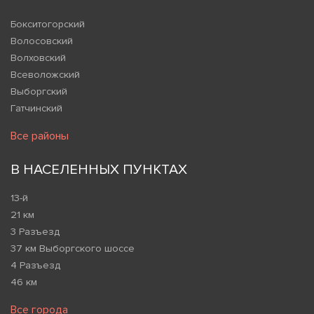
Бокситогорский
Волосовский
Волховский
Всеволожский
Выборгский
Гатчинский
Все районы
В НАСЕЛЕННЫХ ПУНКТАХ
13-й
21 км
3 Разъезд
37 км Выборгского шоссе
4 Разъезд
46 км
Все города