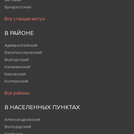
Бухарестская
Все станции метро
В РАЙОНЕ
Адмиралтейский
Василеостровский
Выборгский
Калининский
Кировский
Колпинский
Все районы
В НАСЕЛЕННЫХ ПУНКТАХ
Александровская
Володарский
Горбунки