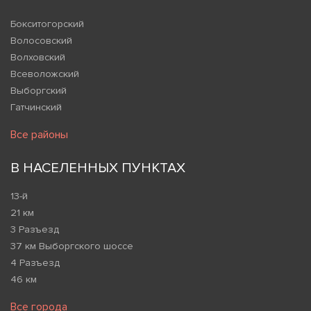
Бокситогорский
Волосовский
Волховский
Всеволожский
Выборгский
Гатчинский
Все районы
В НАСЕЛЕННЫХ ПУНКТАХ
13-й
21 км
3 Разъезд
37 км Выборгского шоссе
4 Разъезд
46 км
Все города