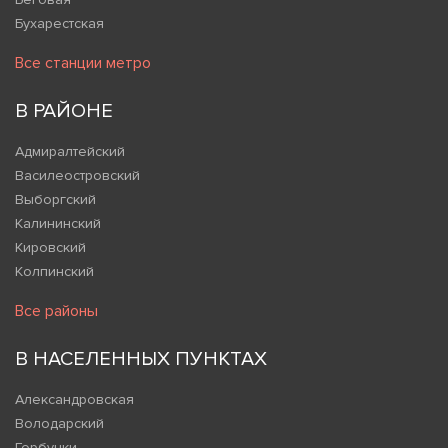
Бухарестская
Все станции метро
В РАЙОНЕ
Адмиралтейский
Василеостровский
Выборгский
Калининский
Кировский
Колпинский
Все районы
В НАСЕЛЕННЫХ ПУНКТАХ
Александровская
Володарский
Горбунки