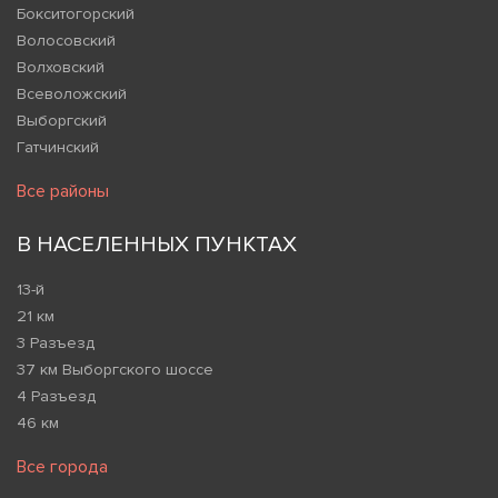
Бокситогорский
Волосовский
Волховский
Всеволожский
Выборгский
Гатчинский
Все районы
В НАСЕЛЕННЫХ ПУНКТАХ
13-й
21 км
3 Разъезд
37 км Выборгского шоссе
4 Разъезд
46 км
Все города