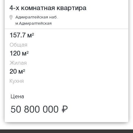
4-х комнатная квартира
Адмиралтейская наб.
м.Адмиралтейская
157.7 м
2
Общая
120 м
2
Жилая
20 м
2
Кухня
Цена
50 800 000 ₽