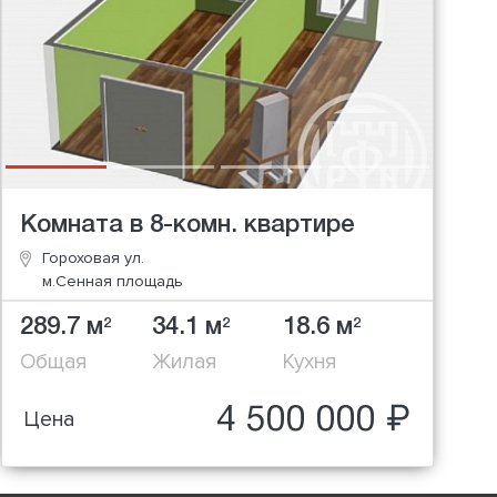
Комната в 8-комн. квартире
Гороховая ул.
м.Сенная площадь
289.7 м
34.1 м
18.6 м
2
2
2
Общая
Жилая
Кухня
4 500 000 ₽
Цена