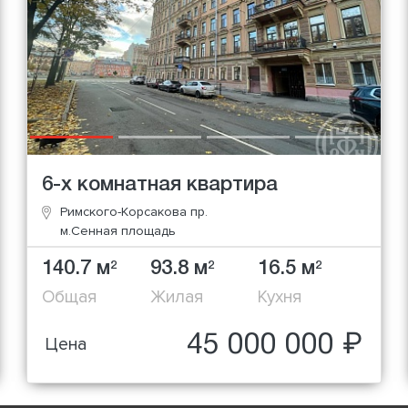
6-х комнатная квартира
Римского-Корсакова пр.
м.Сенная площадь
140.7 м
93.8 м
16.5 м
2
2
2
Общая
Жилая
Кухня
45 000 000 ₽
Цена