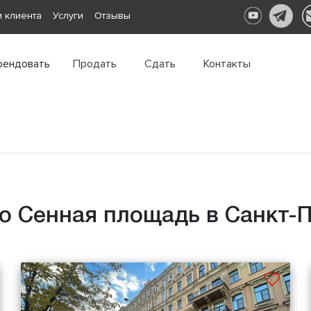
 клиента
Услуги
Отзывы
рендовать
Продать
Сдать
Контакты
о Сенная площадь в Санкт-