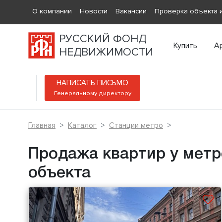
О компании
Новости
Вакансии
Проверка объекта и
РУССКИЙ ФОНД
Купить
А
НЕДВИЖИМОСТИ
НАПИСАТЬ ПИСЬМО
Генеральному директору
Главная
Каталог
Станции метро
Продажа квартир у метр
объекта