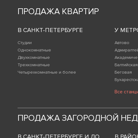
ПРОДАЖА КВАРТИР
В САНКТ-ПЕТЕРБУРГЕ
У МЕТР
Студии
Автово
Однокомнатные
Адмиралте
Двухкомнатные
Академиче
Трехкомнатные
Балтийская
Четырехкомнатные и более
Беговая
Бухарестск
Все станц
ПРОДАЖА ЗАГОРОДНОЙ НЕ
В САНКТ-ПЕТЕРБУРГЕ И ЛО
В РАЙО