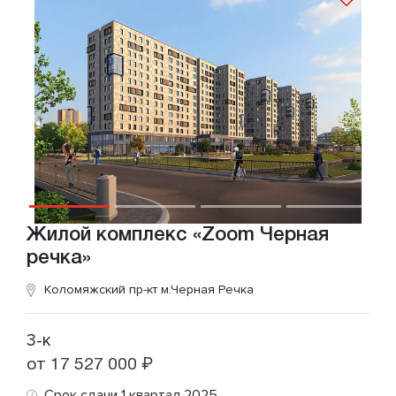
Жилой комплекс «Zoom Черная
речка»
Коломяжский пр-кт
м.Черная Речка
3-к
от 17 527 000 ₽
Срок сдачи 1 квартал 2025