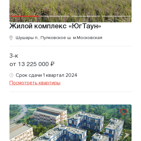
Жилой комплекс «ЮгТаун»
Шушары п., Пулковское ш.
м.Московская
3-к
от 13 225 000 ₽
Срок сдачи 1 квартал 2024
Посмотреть квартиры