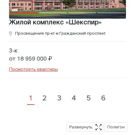
Жилой комплекс «Шекспир»
Просвещения пр-кт
м.Гражданский проспект
3-к
от 18 959 000 ₽
Посмотреть квартиры
1
2
3
4
5
6
Развернуть
Полигон