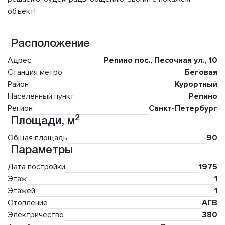
объект!
Расположение
Адрес
Репино пос., Песочная ул., 10
Станция метро
Беговая
Район
Курортный
Населенный пункт
Репино
Регион
Санкт-Петербург
2
Площади, м
Общая площадь
90
Параметры
Дата постройки
1975
Этаж
1
Этажей
1
Отопление
АГВ
Электричество
380