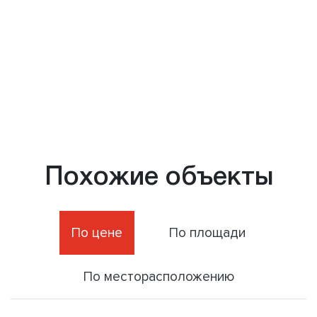
Похожие объекты
По цене
По площади
По месторасположению