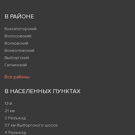
В РАЙОНЕ
Бокситогорский
Волосовский
Волховский
Всеволожский
Выборгский
Гатчинский
Все районы
В НАСЕЛЕННЫХ ПУНКТАХ
13-й
21 км
3 Разъезд
37 км Выборгского шоссе
4 Разъезд