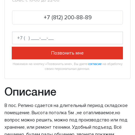
СБ-ВС с 10-00 до 22-00
+7 (812) 200-88-89
Позвонить мне
Нажимая на кнопку «Позвонить мне», Вы даете
согласие
на обработку
своих персональных данных.
Описание
В пос. Репино сдается на длительный период складское
помещение. Высота потолка 5м .,не отапливаемое,но
вопрос можно решить, можно под производство или под
хранение, или ремонт техники. Удобный подъезд. Всё
решаемо, будем рады общению, звоните покажем