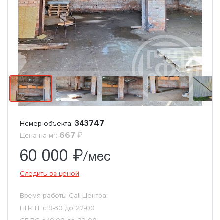
343747
Номер объекта:
2
:
667
₽
Цена на м
60 000 ₽
/мес
Следить за ценой
Время работы Call Центра:
ПН-ПТ с 9-30 до 22-00