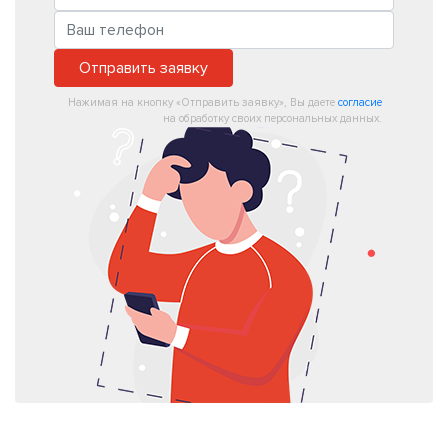
Отправить заявку
Нажимая на кнопку «Отправить заявку», Вы даете
согласие
на обработку своих персональных данных.