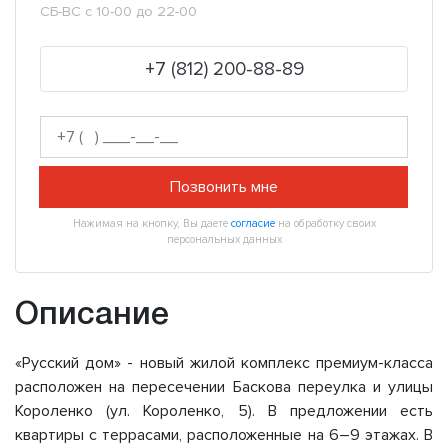
СБ-ВС с 10-00 до 22-00
+7 (812) 200-88-89
Позвонить мне
Нажимая на кнопку, Вы даете
согласие
на обработку своих
персональных данных
Описание
«Русский дом» - новый жилой комплекс премиум-класса
расположен на пересечении Баскова переулка и улицы
Короленко (ул. Короленко, 5). В предложении есть
квартиры с террасами, расположенные на 6–9 этажах. В