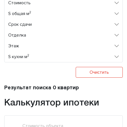
Стоимость
2
S общая м
Срок сдачи
Отделка
Этаж
2
S кухни м
Очистить
Результат поиска 0 квартир
Калькулятор ипотеки
Стоимость объекта