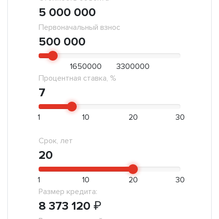
5 000 000
Первоначальный взнос
500 000
1650000
3300000
Процентная ставка, %
7
1
10
20
30
Срок, лет
20
1
10
20
30
Размер кредита:
8 373 120
₽