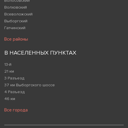
Волосовский
Волховский
Всеволожский
Выборгский
Гатчинский
Все районы
В НАСЕЛЕННЫХ ПУНКТАХ
13-й
21 км
3 Разъезд
37 км Выборгского шоссе
4 Разъезд
46 км
Все города