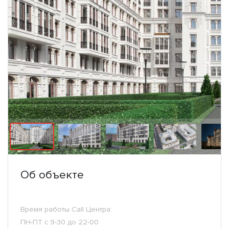
Об объекте
Время работы Call Центра:
ПН-ПТ с 9-30 до 22-00