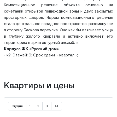
Композиционное решение объекта основано на
сочетании открытой пешеходной зоны и двух закрытых
просторных дворов. Ядром композиционного решения
стало центральное парадное пространство, разомкнутое
в сторону Баскова переулка. Оно как бы втягивает улицу
в глубину жилого квартала и активно включает его
территорию в архитектурный ансамбль.
Корпуса ЖК «Русский дом»
- к?; Этажей: 9; Срок сдачи: - квартал -;
Квартиры и цены
Студия
1
2
3
4+