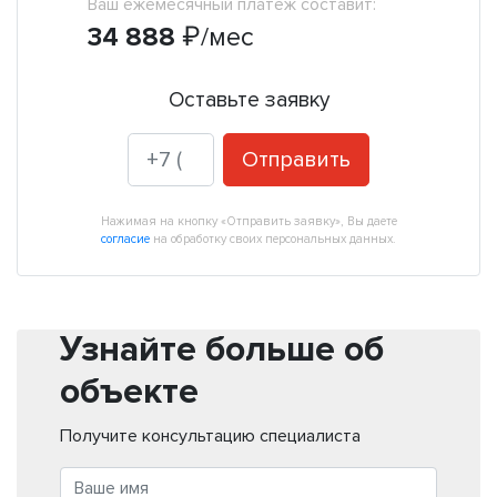
Ваш ежемесячный платеж составит:
34 888
₽
/мес
Оставьте заявку
Отправить
Нажимая на кнопку «Отправить заявку», Вы даете
согласие
на обработку своих персональных данных.
Узнайте больше об
объекте
Получите консультацию специалиста