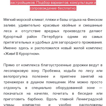
застройщиков. Подбор вариантов, консультации и
сопровождение бесплатно.
Мягкий морской климат, пляжи и базы отдыха на Финском
заливе, удивительно красивые хвойные и смешанные
леса и отсутствие вредных производств делают
Курортный район Петербурга одним из самых
притягательных и удобных для загородного проживания.
Именно здесь и расположился новый жилой комплекс
«Живи! В Курортном».
Прямо от комплекса благоустроенные дорожки ведут в
лесопарковую зону. Пробежка, ходьба по лесу или
велопрогулка полезнее и приятнее занятий на
тренажерах в душном помещении. Или можно просто
отдохнуть в специально оборудованной зоне —
покачаться на качелях, почитать в беседке или
приготовить барбекю. Вдоль главной Ленинградской
улицы компактно и удобно расположены