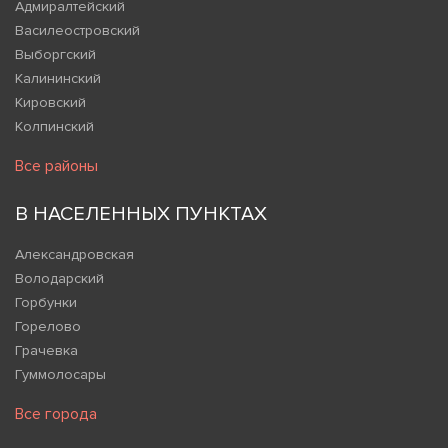
Адмиралтейский
Василеостровский
Выборгский
Калининский
Кировский
Колпинский
Все районы
В НАСЕЛЕННЫХ ПУНКТАХ
Александровская
Володарский
Горбунки
Горелово
Грачевка
Гуммолосары
Все города