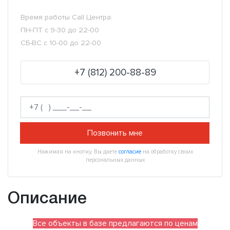
Время работы Call Центра:
ПН-ПТ с 9-30 до 22-00
СБ-ВС с 10-00 до 22-00
+7 (812) 200-88-89
Позвонить мне
Нажимая на кнопку, Вы даете
согласие
на обработку своих
персональных данных
Описание
Все объекты в базе предлагаются по ценам