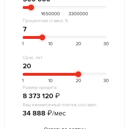
1650000
3300000
Процентная ставка, %
7
1
10
20
30
Срок, лет
20
1
10
20
30
Размер кредита:
8 373 120
₽
Ваш ежемесячный платеж составит:
34 888
₽
/мес